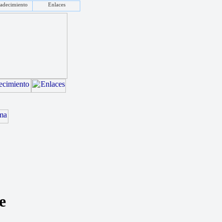
adecimiento
Enlaces
e