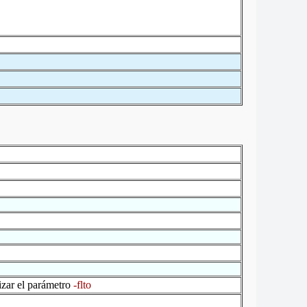
izar el parámetro
-flto