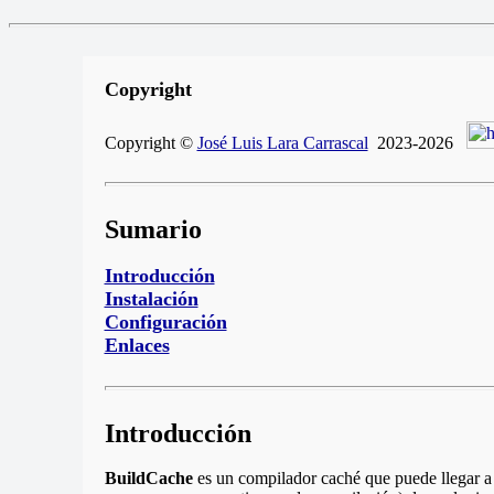
Copyright
Copyright ©
José Luis Lara Carrascal
2023-2026
Sumario
Introducción
Instalación
Configuración
Enlaces
Introducción
BuildCache
es un compilador caché que puede llegar a 