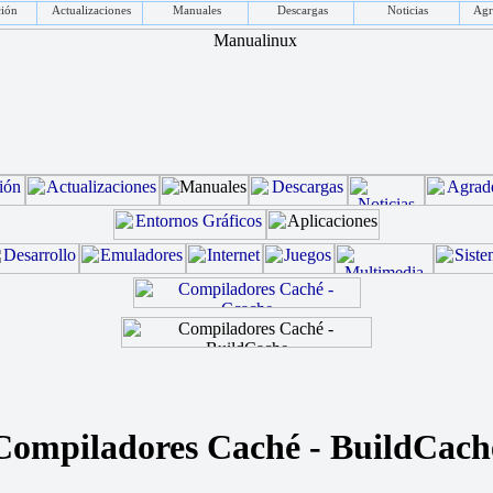
ción
Actualizaciones
Manuales
Descargas
Noticias
Agr
Compiladores Caché - BuildCach