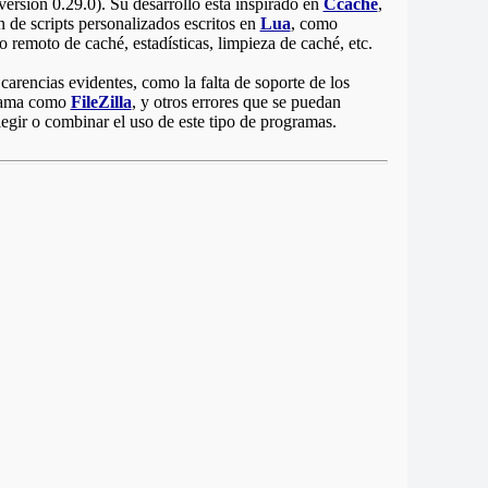
versión 0.29.0). Su desarrollo está inspirado en
Ccache
,
 de scripts personalizados escritos en
Lua
, como
remoto de caché, estadísticas, limpieza de caché, etc.
rencias evidentes, como la falta de soporte de los
grama como
FileZilla
, y otros errores que se puedan
egir o combinar el uso de este tipo de programas.