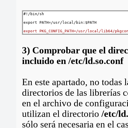
#!/bin/sh
export PATH=/usr/local/bin:$PATH
export PKG_CONFIG_PATH=/usr/local/lib64/pkgco
3) Comprobar que el direct
incluido en /etc/ld.so.conf
En este apartado, no todas l
directorios de las librerías
en el archivo de configurac
utilizan el directorio
/etc/ld
sólo será necesaria en el c