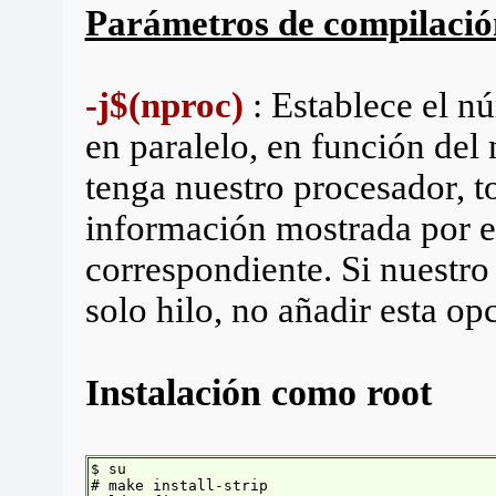
Parámetros de compilació
-j$(nproc)
: Establece el n
en paralelo, en función del
tenga nuestro procesador, 
información mostrada por e
correspondiente. Si nuestr
solo hilo, no añadir esta op
Instalación como root
$ su
# make install-strip