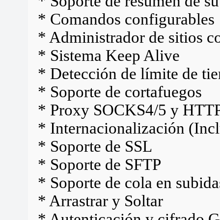
* Soporte de resumen de su
* Comandos configurables
* Administrador de sitios c
* Sistema Keep Alive
* Detección de límite de t
* Soporte de cortafuegos
* Proxy SOCKS4/5 y HTTP
* Internacionalización (Inc
* Soporte de SSL
* Soporte de SFTP
* Soporte de cola en subida
* Arrastrar y Soltar
* Autenticación y cifrado 