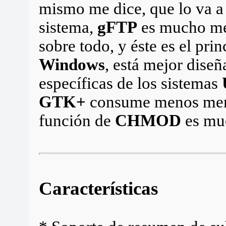
mismo me dice, que lo va a
sistema,
gFTP
es mucho me
sobre todo, y éste es el pri
Windows
, está mejor dise
específicas de los sistemas
GTK+
consume menos mem
función de
CHMOD
es muc
Características