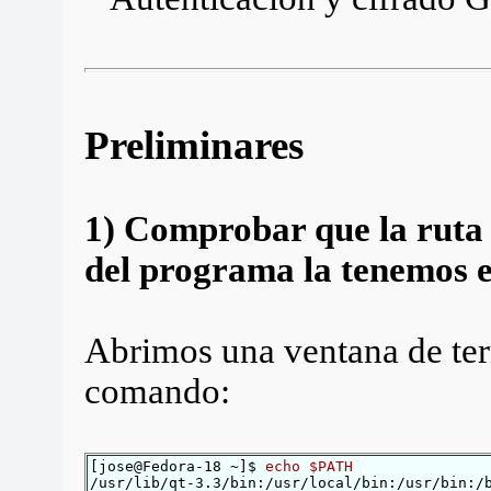
Preliminares
1) Comprobar que la ruta d
del programa la tenemos 
Abrimos una ventana de ter
comando:
[jose@Fedora-18 ~]$
echo $PATH
/usr/lib/qt-3.3/bin:/usr/local/bin:/usr/bin:/