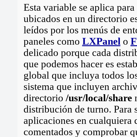
Esta variable se aplica para
ubicados en un directorio e
leídos por los menús de en
paneles como
LXPanel
o
F
delicado porque cada distr
que podemos hacer es estab
global que incluya todos los
sistema que incluyen archi
directorio
/usr/local/share
n
distribución de turno. Para 
aplicaciones en cualquiera 
comentados y comprobar qu