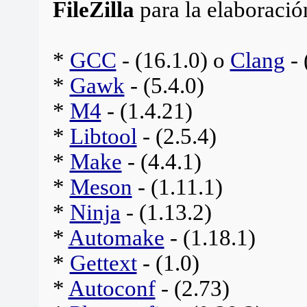
FileZilla
para la elaboració
*
GCC
- (16.1.0) o
Clang
- 
*
Gawk
- (5.4.0)
*
M4
- (1.4.21)
*
Libtool
- (2.5.4)
*
Make
- (4.4.1)
*
Meson
- (1.11.1)
*
Ninja
- (1.13.2)
*
Automake
- (1.18.1)
*
Gettext
- (1.0)
*
Autoconf
- (2.73)