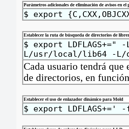
Parámetros adicionales de eliminación de avisos en el
$ export {C,CXX,OBJCX
Establecer la ruta de búsqueda de directorios de librer
$ export LDFLAGS+=" -
L/usr/local/lib64 -L/
Cada usuario tendrá que e
de directorios, en función
Establecer el uso de enlazador dinámico para Mold
$ export LDFLAGS+=' -