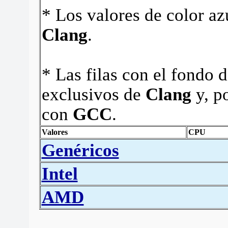
* Los valores de color a
Clang
.
* Las filas con el fondo 
exclusivos de
Clang
y, po
con
GCC
.
Valores
CPU
Genéricos
Intel
AMD