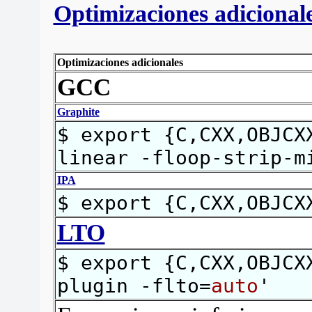
Optimizaciones adicional
Optimizaciones adicionales
GCC
Graphite
$ export {C,CXX,OBJCX
linear -floop-strip-m
IPA
$ export {C,CXX,OBJCX
LTO
$ export {C,CXX,OBJCX
plugin -flto=
auto
'