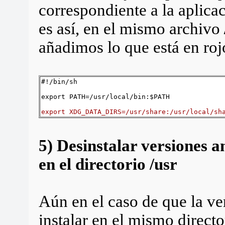
correspondiente a la aplicac
es así, en el mismo archivo
añadimos lo que está en roj
#!/bin/sh
export PATH=/usr/local/bin:$PATH
export XDG_DATA_DIRS=/usr/share:/usr/local/sh
5) Desinstalar versiones 
en el directorio /usr
Aún en el caso de que la ve
instalar en el mismo directo