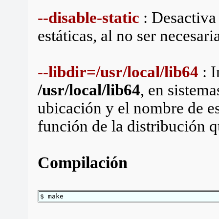
--disable-static
: Desactiva 
estáticas, al no ser necesar
--libdir=/usr/local/lib64
: I
/usr/local/lib64
, en sistema
ubicación y el nombre de es
función de la distribución 
Compilación
$ make