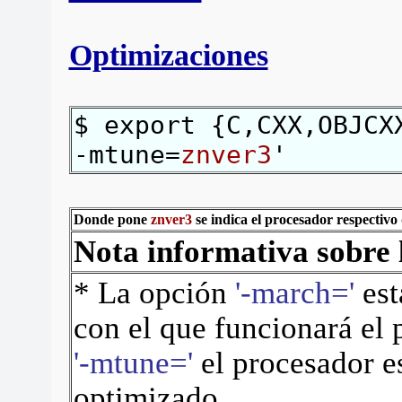
Optimizaciones
$ export {C,CXX,OBJCX
-mtune=
znver3
'
Donde pone
znver3
se indica el procesador respectivo 
Nota informativa sobre
* La opción
'-march='
est
con el que funcionará el
'-mtune='
el procesador es
optimizado.