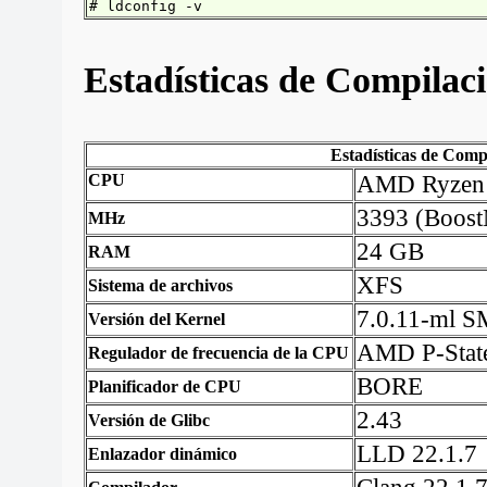
# ldconfig -v
Estadísticas de Compilació
Estadísticas de Compil
CPU
AMD Ryzen 
3393 (Boos
MHz
24 GB
RAM
XFS
Sistema de archivos
7.0.11-ml
Versión del Kernel
AMD P-State
Regulador de frecuencia de la CPU
BORE
Planificador de CPU
2.43
Versión de Glibc
LLD 22.1.7
Enlazador dinámico