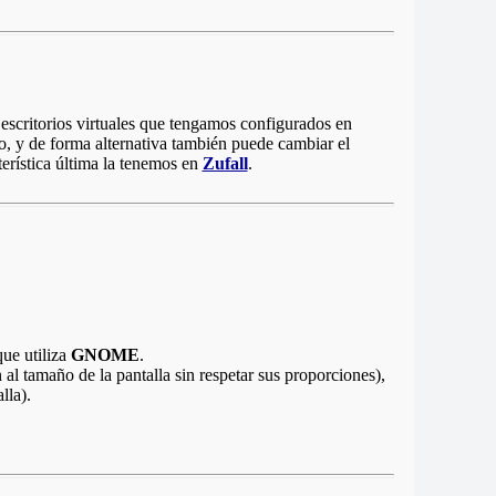
s escritorios virtuales que tengamos configurados en
o, y de forma alternativa también puede cambiar el
terística última la tenemos en
Zufall
.
ue utiliza
GNOME
.
 tamaño de la pantalla sin respetar sus proporciones),
lla).