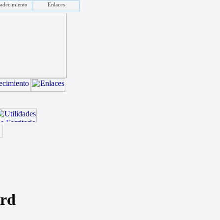
adecimiento
Enlaces
erd