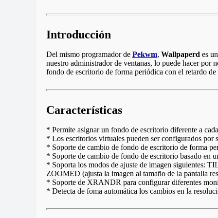
Introducción
Del mismo programador de
Pekwm
,
Wallpaperd
es una
nuestro administrador de ventanas, lo puede hacer por n
fondo de escritorio de forma periódica con el retardo de
Características
* Permite asignar un fondo de escritorio diferente a cada 
* Los escritorios virtuales pueden ser configurados por
* Soporte de cambio de fondo de escritorio de forma per
* Soporte de cambio de fondo de escritorio basado en u
* Soporta los modos de ajuste de imagen siguientes: TI
ZOOMED (ajusta la imagen al tamaño de la pantalla re
* Soporte de XRANDR para configurar diferentes moni
* Detecta de foma automática los cambios en la resolució