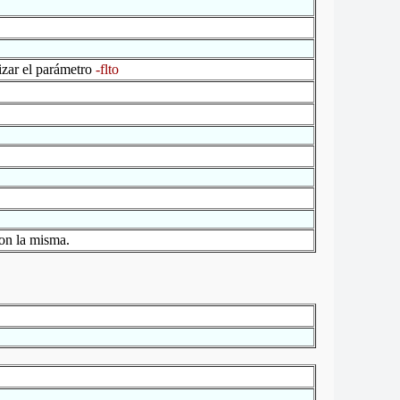
izar el parámetro
-flto
con la misma.