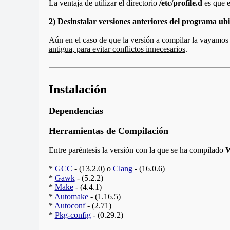
La ventaja de utilizar el directorio
/etc/profile.d
es que e
2) Desinstalar versiones anteriores del programa ubic
Aún en el caso de que la versión a compilar la vayamos a
antigua, para evitar conflictos innecesarios
.
Instalación
Dependencias
Herramientas de Compilación
Entre paréntesis la versión con la que se ha compilado
W
*
GCC
- (13.2.0) o
Clang
- (16.0.6)
*
Gawk
- (5.2.2)
*
Make
- (4.4.1)
*
Automake
- (1.16.5)
*
Autoconf
- (2.71)
*
Pkg-config
- (0.29.2)