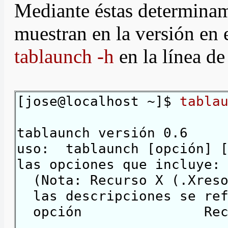
Mediante éstas determinam
muestran en la versión en
tablaunch -h
en la línea d
[jose@localhost ~]$
tabla
tablaunch versión 0.6
uso: tablaunch [opción] [
las opciones que incluye:
(Nota: Recurso X (.Xresou
las descripciones se ref
opción Recur
------ ------