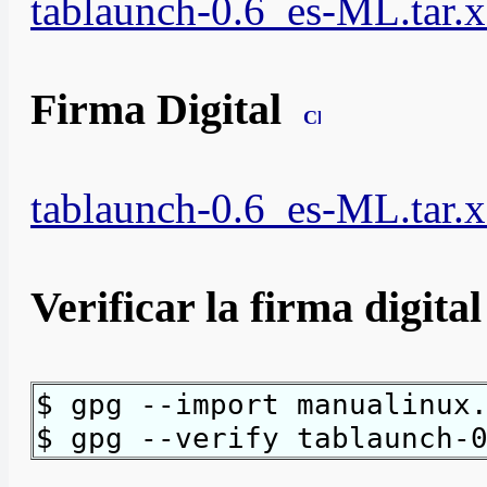
tablaunch-0.6_es-ML.tar.x
Firma Digital
tablaunch-0.6_es-ML.tar.x
Verificar la firma digita
$ gpg --import manualinux
$ gpg --verify tablaunch-