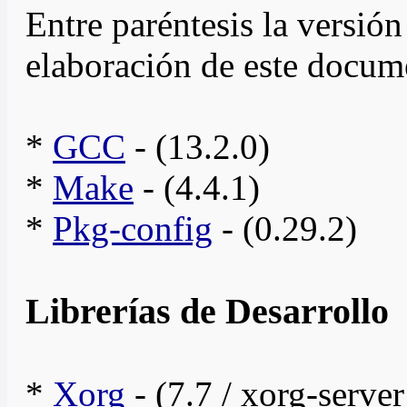
Entre paréntesis la versió
elaboración de este docum
*
GCC
- (13.2.0)
*
Make
- (4.4.1)
*
Pkg-config
- (0.29.2)
Librerías de Desarrollo
*
Xorg
- (7.7 / xorg-server