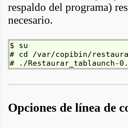
respaldo del programa) re
necesario.
$ su
# cd /var/copibin/restaur
# ./Restaurar_tablaunch-0
Opciones de línea de