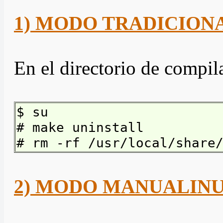
1) MODO TRADICION
En el directorio de compi
$ su
# make uninstall
# rm -rf /usr/local/share
2) MODO MANUALIN