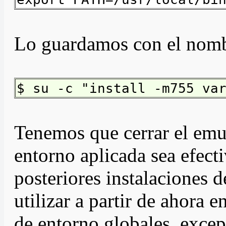
Lo guardamos con el nom
$ su -c "install -m755 va
Tenemos que cerrar el emul
entorno aplicada sea efect
posteriores instalaciones d
utilizar a partir de ahora 
de entorno globales, except