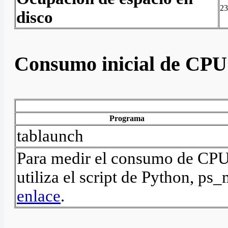
2
disco
Consumo inicial de CP
Programa
tablaunch
Para medir el consumo de CPU 
utiliza el script de Python, p
enlace
.