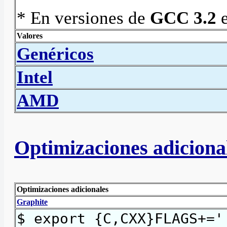
* En versiones de
GCC 3.2
e
Valores
Genéricos
Intel
AMD
Optimizaciones adiciona
Optimizaciones adicionales
Graphite
$ export {C,CXX}FLAGS+='