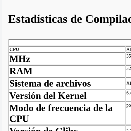
Estadísticas de Compila
CPU
A
MHz
35
RAM
3
Sistema de archivos
X
Versión del Kernel
6
Modo de frecuencia de la
po
CPU
2.