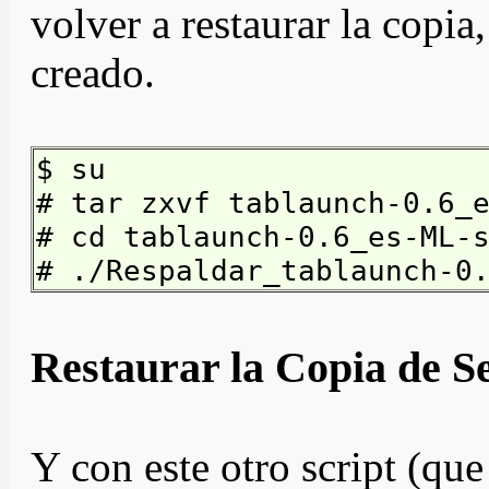
volver a restaurar la copia
creado.
$ su
# tar zxvf tablaunch-0.6_
# cd tablaunch-0.6_es-ML-
# ./Respaldar_tablaunch-0
Restaurar la Copia de S
Y con este otro script (qu