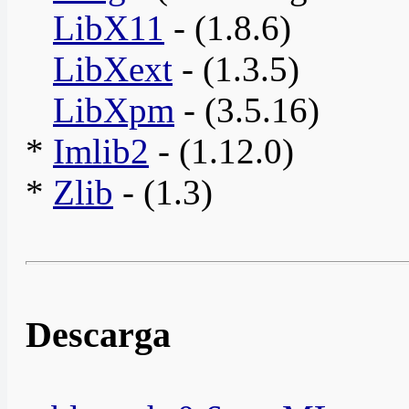
LibX11
- (1.8.6)
LibXext
- (1.3.5)
LibXpm
- (3.5.16)
*
Imlib2
- (1.12.0)
*
Zlib
- (1.3)
Descarga