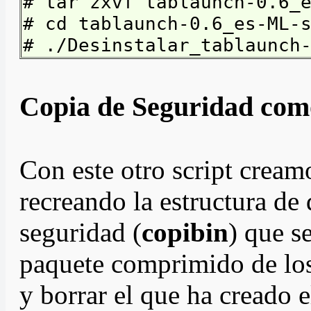
# tar zxvf tablaunch-0.6_
# cd tablaunch-0.6_es-ML-
# ./Desinstalar_tablaunch
Copia de Seguridad com
Con este otro script cream
recreando la estructura de
seguridad (
copibin
) que s
paquete comprimido de los
y borrar el que ha creado 