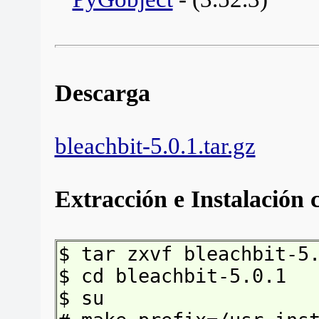
Descarga
bleachbit-5.0.1.tar.gz
Extracción e Instalación
$ tar zxvf bleachbit-5
$ cd bleachbit-5.0.1
$ su