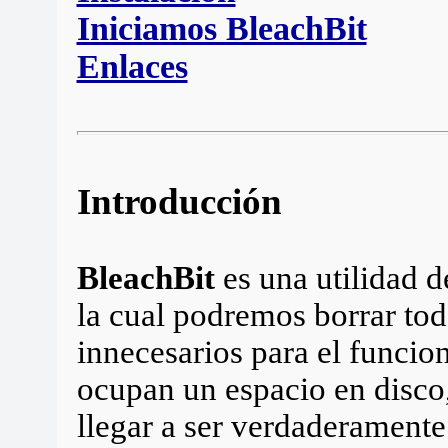
Iniciamos BleachBit
Enlaces
Introducción
BleachBit
es una utilidad d
la cual podremos borrar tod
innecesarios para el funci
ocupan un espacio en disco
llegar a ser verdaderament