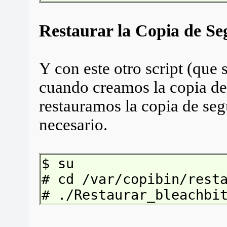
Restaurar la Copia de Se
Y con este otro script (que
cuando creamos la copia de
restauramos la copia de se
necesario.
$ su
# cd /var/copibin/rest
# ./Restaurar_bleachbi