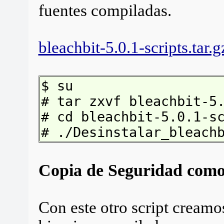
fuentes compiladas.
bleachbit-5.0.1-scripts.tar.g
$ su
# tar zxvf bleachbit-5
# cd bleachbit-5.0.1-s
# ./Desinstalar_bleach
Copia de Seguridad como
Con este otro script creamo