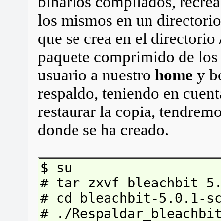
binarios compilados, recrea
los mismos en un directorio
que se crea en el directorio
paquete comprimido de los
usuario a nuestro
home
y bo
respaldo, teniendo en cuent
restaurar la copia, tendremo
donde se ha creado.
$ su
# tar zxvf bleachbit-5
# cd bleachbit-5.0.1-s
# ./Respaldar_bleachbi